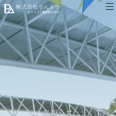
株式会社りんくう
旧 りんくう電設株式会社
お知らせ