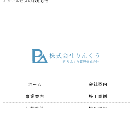
クールビズのお知らせ
株式会社りんくう
旧 りんくう電設株式会社
ホーム
会社案内
事業案内
施工事例
行動指針
採用情報
お問い合わせ
個人情報保護方針