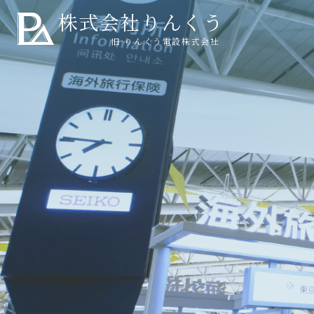
株式会社りんくう
旧 りんくう電設株式会社