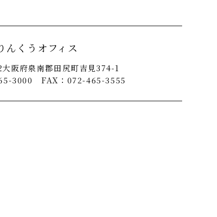
りんくうオフィス
092大阪府泉南郡田尻町吉見374-1
65-3000 FAX：072-465-3555