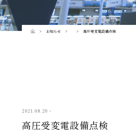
お知らせ
高圧受変電設備点検
2021.08.20・
高圧受変電設備点検