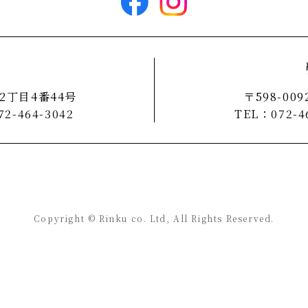
原2丁目4番44号
〒598-0
2-464-3042
TEL：072-4
Copyright © Rinku co. Ltd, All Rights Reserved.