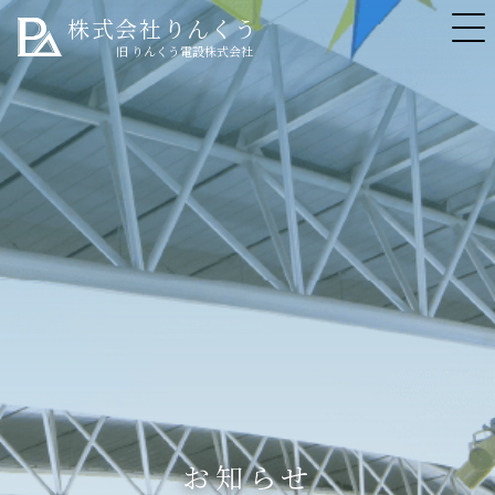
株式会社りんくう
旧 りんくう電設株式会社
お知らせ