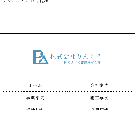
クールビズのお知らせ
株式会社りんくう
旧 りんくう電設株式会社
ホーム
会社案内
事業案内
施工事例
行動指針
採用情報
お問い合わせ
個人情報保護方針