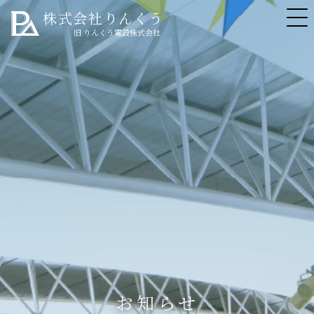
株式会社りんくう
旧 りんくう電設株式会社
お知らせ