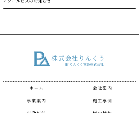
クールビズのお知らせ
株式会社りんくう
旧 りんくう電設株式会社
ホーム
会社案内
事業案内
施工事例
行動指針
採用情報
お問い合わせ
個人情報保護方針