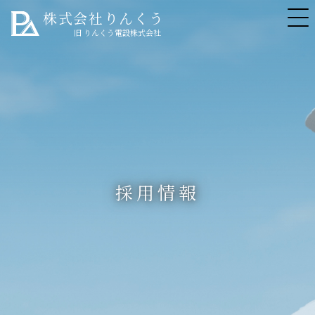
株式会社りんくう
旧 りんくう電設株式会社
採用情報