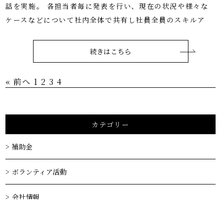
話を実施。 各担当者毎に発表を行い、現在の状況や様々な
ケースなどについて社内全体で共有し社員全員のスキルア
続きはこちら
« 前へ
1
2
3
4
カテゴリー
補助金
ボランティア活動
会社情報