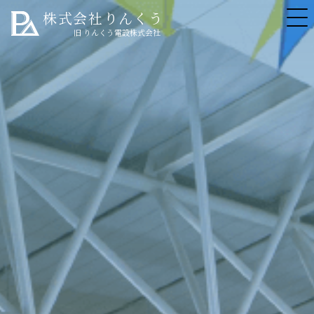
株式会社りんくう
旧 りんくう電設株式会社